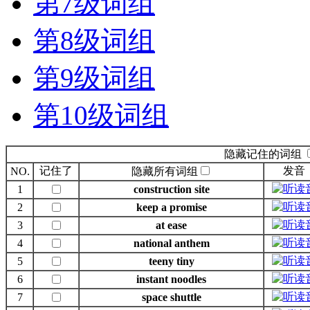
第7级词组
第8级词组
第9级词组
第10级词组
隐藏记住的词组
记住了
发音
NO.
隐藏所有词组
1
construction site
2
keep a promise
3
at ease
4
national anthem
5
teeny tiny
6
instant noodles
7
space shuttle