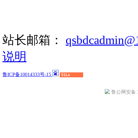
站长邮箱：
qsbdcadmin@
说明
鲁ICP备10014333号-15
51La
鲁公网安备 37