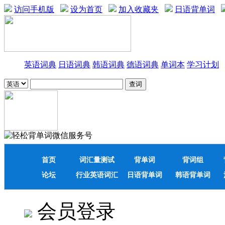
访问手机版
设为首页
加入收藏夹
日语背单词
英语词典
日语词典
韩语词典
德语词典
单词本
学习计划
首页
词汇量测试
背单词
背词组
论坛
行业英语词汇
日语背单词
韩语背单词
会员登录