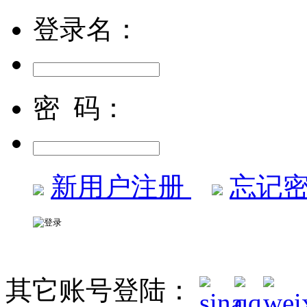
登录名：
密 码：
新用户注册
忘记密
其它账号登陆：